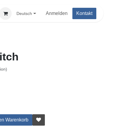
Anmelden
Kontakt
Deutsch
tch
n)
en Warenkorb