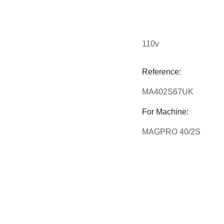
110v
Reference:
MA402S67UK
For Machine:
MAGPRO 40/2S