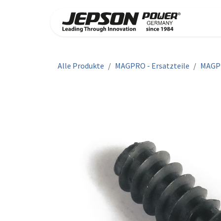
Zum Inhalt springen
PROD
Alle Produkte
MAGPRO - Ersatzteile
MAGP