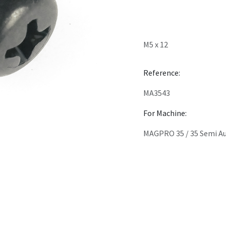
M5 x 12
Reference:
MA3543
For Machine:
MAGPRO 35 / 35 Semi A