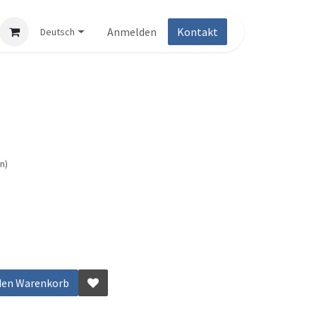
Anmelden
Kontakt
Deutsch
n)
den Warenkorb