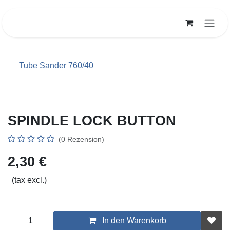
Zum Inhalt springen
Tube Sander 760/40
SPINDLE LOCK BUTTON
(0 Rezension)
2,30
€
(tax excl.)
In den Warenkorb