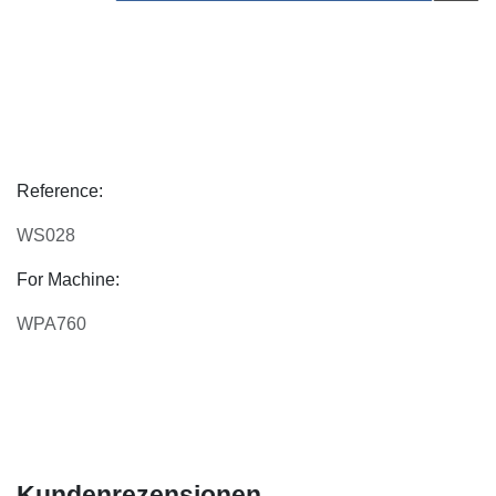
Reference:
WS028
For Machine:
WPA760
Kundenrezensionen