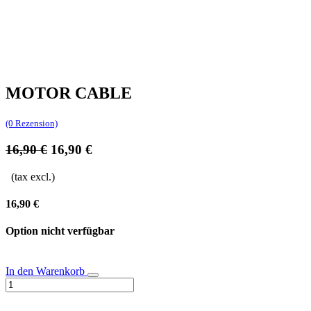
MOTOR CABLE
(0 Rezension)
16,90
€
16,90
€
(tax excl.)
16,90
€
Option nicht verfügbar
In den Warenkorb