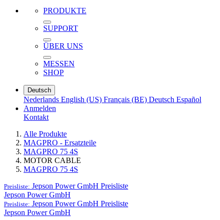
PRODUKTE
SUPPORT
ÜBER UNS
MESSEN
SHOP
Deutsch
Nederlands
English (US)
Français (BE)
Deutsch
Español
Anmelden
Kontakt
Alle Produkte
MAGPRO - Ersatzteile
MAGPRO 75 4S
MOTOR CABLE
MAGPRO 75 4S
Jepson Power GmbH
Preisliste
Preisliste:
Jepson Power GmbH
Jepson Power GmbH
Preisliste
Preisliste:
Jepson Power GmbH