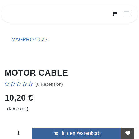
Zum Inhalt springen
MAGPRO 50 2S
MOTOR CABLE
(0 Rezension)
10,20
€
(tax excl.)
In den Warenkorb