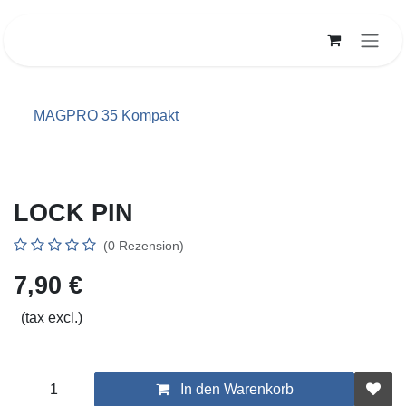
Zum Inhalt springen
MAGPRO 35 Kompakt
LOCK PIN
(0 Rezension)
7,90
€
(tax excl.)
In den Warenkorb