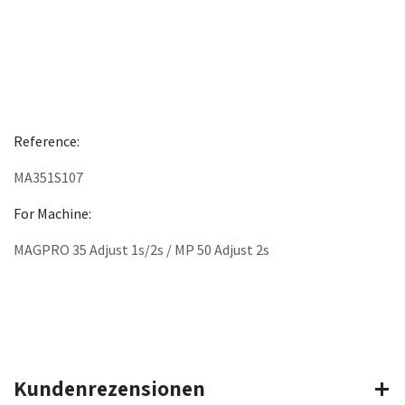
Reference:
MA351S107
For Machine:
MAGPRO 35 Adjust 1s/2s / MP 50 Adjust 2s
Kundenrezensionen