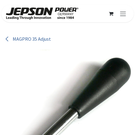
Zum Inhalt springen
MAGPRO 35 Adjust