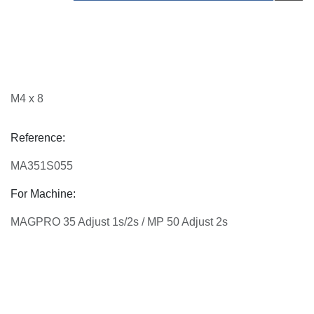
M4 x 8
Reference:
MA351S055
For Machine:
MAGPRO 35 Adjust 1s/2s / MP 50 Adjust 2s