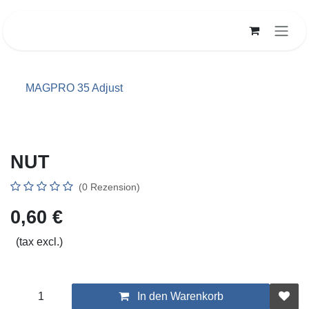
Zum Inhalt springen
MAGPRO 35 Adjust
NUT
(0 Rezension)
0,60
€
(tax excl.)
In den Warenkorb