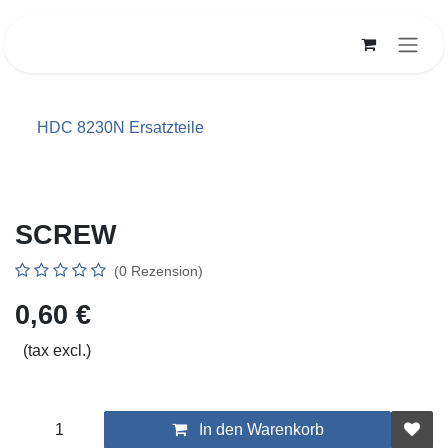
Zum Inhalt springen
HDC 8230N Ersatzteile
SCREW
(0 Rezension)
0,60
€
(tax excl.)
In den Warenkorb