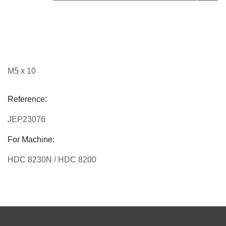
M5 x 10
Reference:
JEP23076
For Machine:
HDC 8230N / HDC 8200