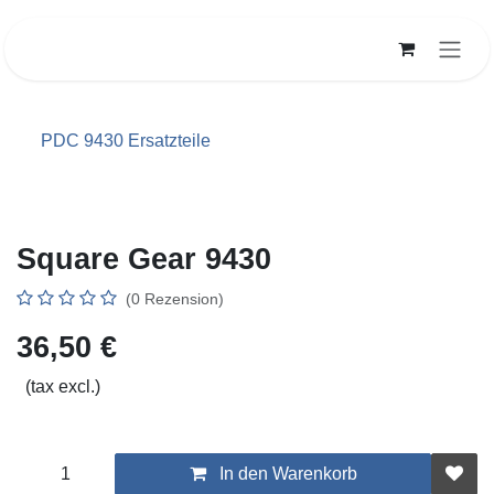
Zum Inhalt springen
PDC 9430 Ersatzteile
Square Gear 9430
(0 Rezension)
36,50
€
(tax excl.)
In den Warenkorb