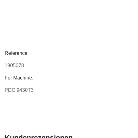
Reference:
1905078
For Machine:
PDC 9430T3
Kundenrezensionen