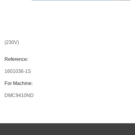
(230V)
Reference:
1601036-1S
For Machine:
DMC9410ND