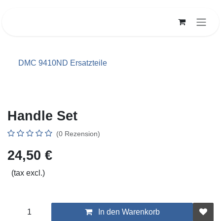
Zum Inhalt springen
DMC 9410ND Ersatzteile
Handle Set
(0 Rezension)
24,50
€
(tax excl.)
In den Warenkorb