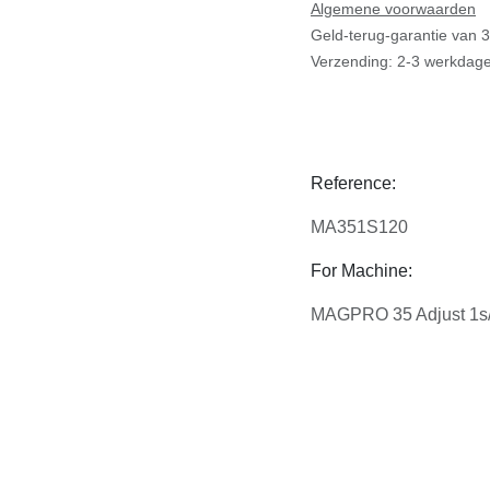
Algemene voorwaarden
Geld-terug-garantie van 30
Verzending: 2-3 werkdagen
Reference:
MA351S120
For Machine:
MAGPRO 35 Adjust 1s/2s 