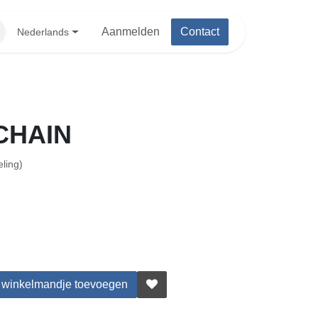
Aanmelden
Contact
Nederlands
HAIN
ing)
winkelmandje toevoegen