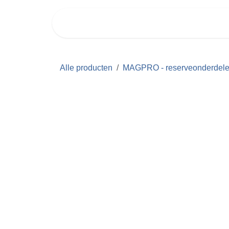
Overslaan naar inhoud
PRODUCTEN
SUPPORT
Alle producten
MAGPRO - reserveonderdelen