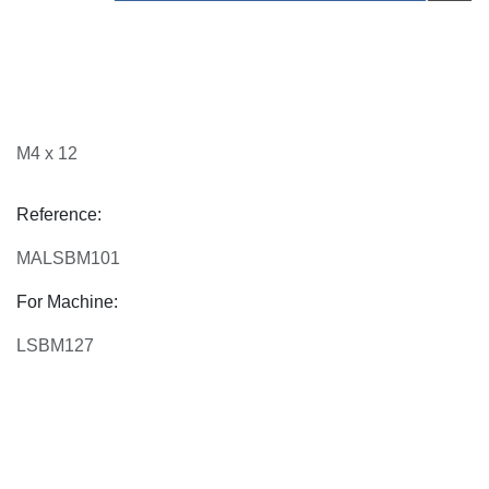
M4 x 12
Reference:
MALSBM101
For Machine:
LSBM127