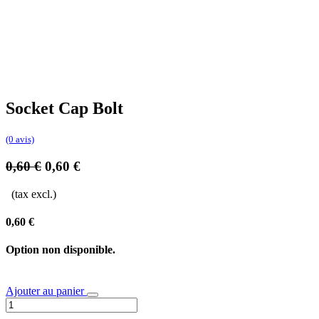
Socket Cap Bolt
(0 avis)
0,60
€
0,60
€
(tax excl.)
0,60
€
Option non disponible.
Ajouter au panier