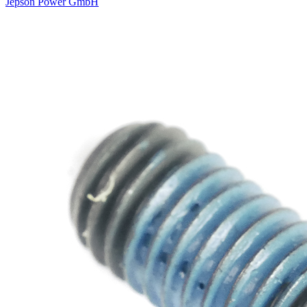
Jepson Power GmbH