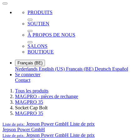
PRODUITS
SOUTIEN​
À PROPOS DE NOUS
SALONS
BOUTIQUE
Français (BE)
Nederlands
English (US)
Français (BE)
Deutsch
Español
Se connecter
Contact
Tous les produits
MAGPRO - pièces de rechange
MAGPRO 35
Socket Cap Bolt
MAGPRO 35
Jepson Power GmbH
Liste de prix
Liste de prix:
Jepson Power GmbH
Jepson Power GmbH
Liste de prix
Liste de prix: