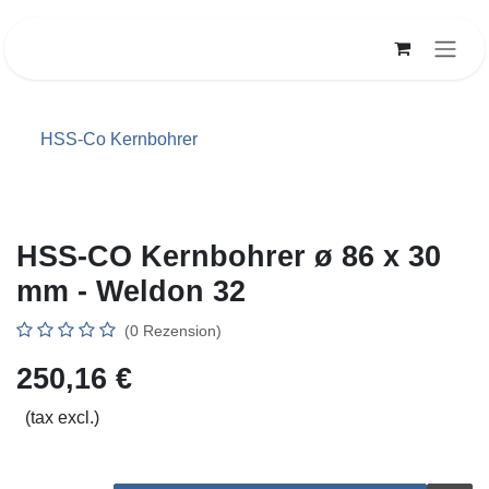
Zum Inhalt springen
HSS-Co Kernbohrer
HSS-CO Kernbohrer ø 86 x 30
mm - Weldon 32
(0 Rezension)
250,16
€
(tax excl.)