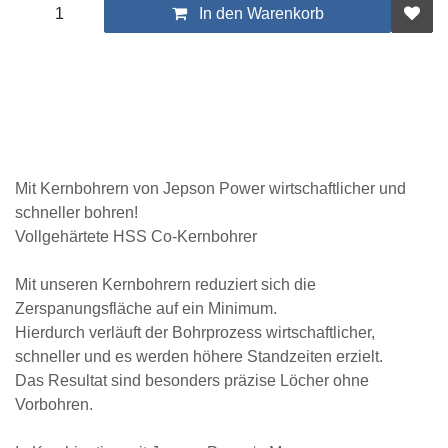
In den Warenkorb
Mit Kernbohrern von Jepson Power wirtschaftlicher und
schneller bohren!
Vollgehärtete HSS Co-Kernbohrer
Mit unseren Kernbohrern reduziert sich die
Zerspanungsfläche auf ein Minimum.
Hierdurch verläuft der Bohrprozess wirtschaftlicher,
schneller und es werden höhere Standzeiten erzielt.
Das Resultat sind besonders präzise Löcher ohne Vorbohren.
In Kombination mit Jepson Power‘s Magpro