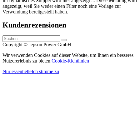
Ihr dynamisches Snippet wird hier angezeigt ... Diese Meldung wird
angezeigt, weil Sie weder einen Filter noch eine Vorlage zur
Verwendung bereitgestellt haben.
Kundenrezensionen
Copyright © Jepson Power GmbH
Wir verwenden Cookies auf dieser Website, um Ihnen ein besseres
Nutzererlebnis zu bieten.
Cookie-Richtlinien
Nur essentielle
Ich stimme zu