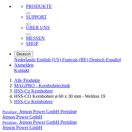
PRODUKTE
SUPPORT
ÜBER UNS
MESSEN
SHOP
Deutsch
Nederlands
English (US)
Français (BE)
Deutsch
Español
Anmelden
Kontakt
Alle Produkte
MAGPRO - Kernbohrtechnik
HSS-Co Kernbohrer
HSS-CO Kernbohrer ø 60 x 30 mm - Weldon 19
HSS-Co Kernbohrer
Jepson Power GmbH
Preisliste
Preisliste:
Jepson Power GmbH
Jepson Power GmbH
Preisliste
Preisliste:
Jepson Power GmbH