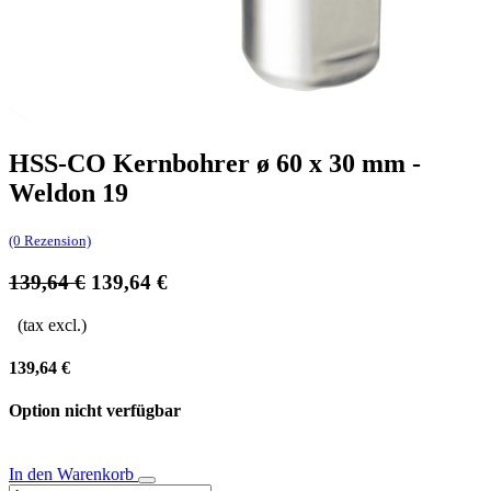
HSS-CO Kernbohrer ø 60 x 30 mm -
Weldon 19
(0 Rezension)
139,64
€
139,64
€
(tax excl.)
139,64
€
Option nicht verfügbar
In den Warenkorb