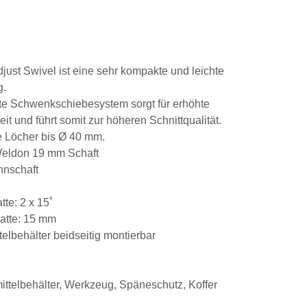
 Swivel ist eine sehr kompakte und leichte
te Schwenkschiebesystem sorgt für erhöhte
heit und führt somit zur höheren
 Löcher bis Ø 40 mm.
ldon 19 mm Schaft
nnschaft
e: 2 x 15˚
tte: 15 mm
elbehälter beidseitig montierbar
ittelbehälter, Werkzeug, Späneschutz, Koffer