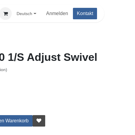
Anmelden
Kontakt
Deutsch
1/S Adjust Swivel
n)
den Warenkorb